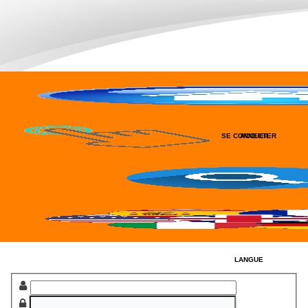
SE CONNECTER
ACCUEIL
RECHERCHER
LANGUE