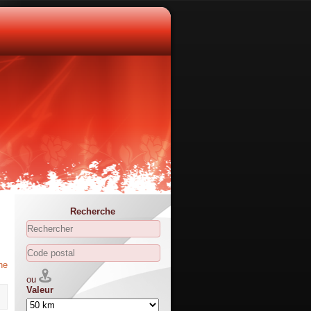
Recherche
he
ou
Valeur