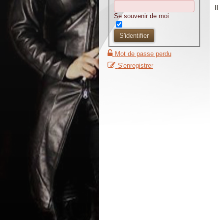
I
Se souvenir de moi
S'identifier
Mot de passe perdu
S'enregistrer