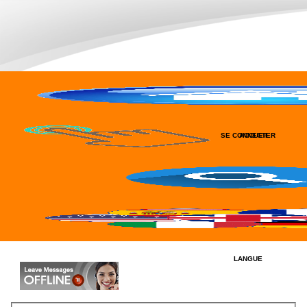
SE CONNECTER
ACCUEIL
RECHERCHER
LANGUE