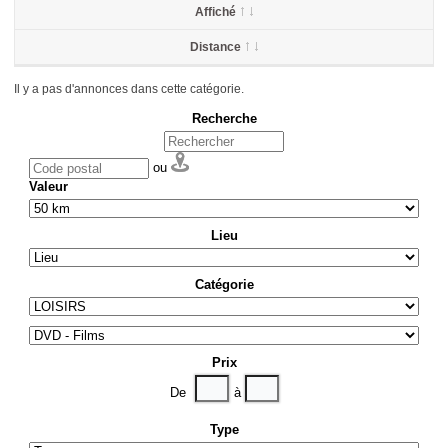
Affiché
Distance
Il y a pas d'annonces dans cette catégorie.
Recherche
ou
Valeur
Lieu
Catégorie
Prix
De
à
Type