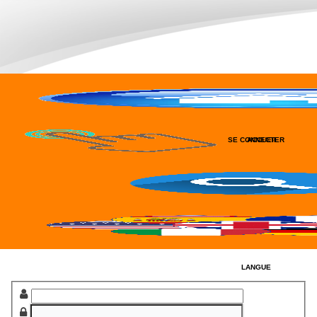
SE CONNECTER
ACCUEIL
RECHERCHER
LANGUE