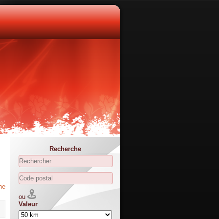
Recherche
he
ou
Valeur