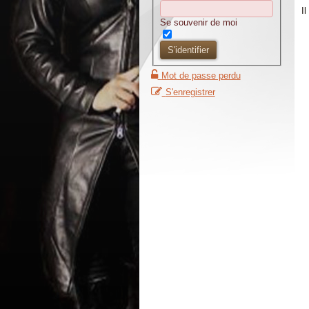
I
Se souvenir de moi
S'identifier
Mot de passe perdu
S'enregistrer