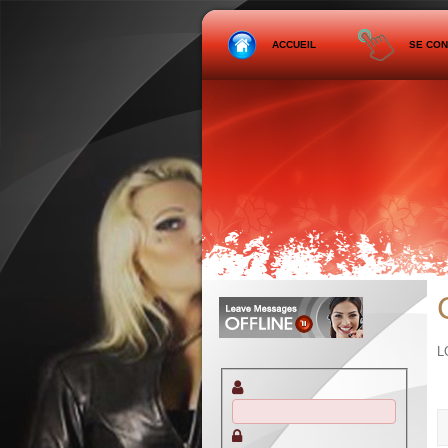
ACCUEIL
SE CO
L