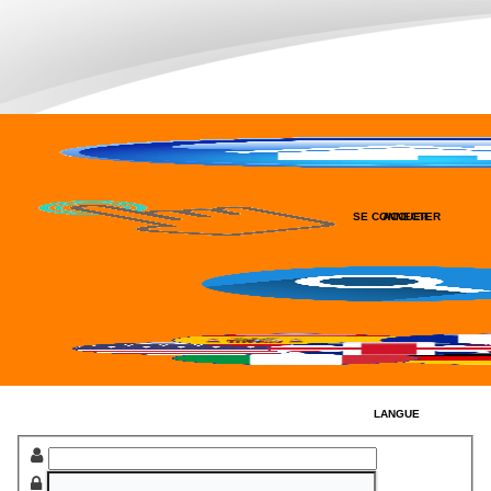
SE CONNECTER
ACCUEIL
RECHERCHER
LANGUE