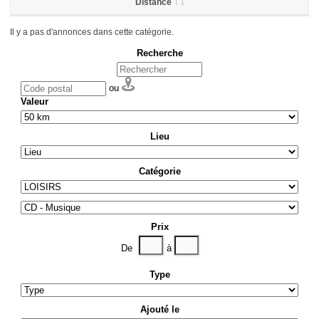
Distance
Il y a pas d'annonces dans cette catégorie.
Recherche
ou
Valeur
Lieu
Catégorie
Prix
De
à
Type
Ajouté le