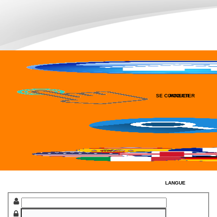
SE CONNECTER
ACCUEIL
RECHERCHER
LANGUE